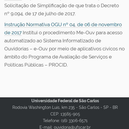
Solicitação de Simplificação de que trata o Decreto
nº 9.094, de 17 de julho de 2017.
Instrução Normativa OGU nº 04, de 06 de novembro
de 2017
Institui o procedimento Me-Ouv para acesso
automatizado ao Sistema Informatizado de
Ouvidorias – e-Ouv por meio de aplicativos cívicos no
âmbito do Programa de Avaliação de Serviços e
Políticas Públicas – PROCID.
Universidade Federal de São Carlos
Rodovia Washington Luis, km 235 - São Carlos - SP - BR
CEP: 13565-905
Telefone: (16) 3306-6571
E-mail: ouvidoria@ufscar.br