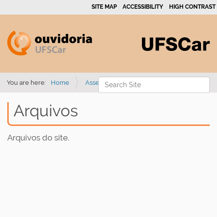
SITE MAP
ACCESSIBILITY
HIGH CONTRAST
Search Site
You are here:
Home
Assets
Arquivos
Advanced Search…
Arquivos
Arquivos do site.